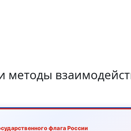
и методы взаимодейст
осударственного флага России