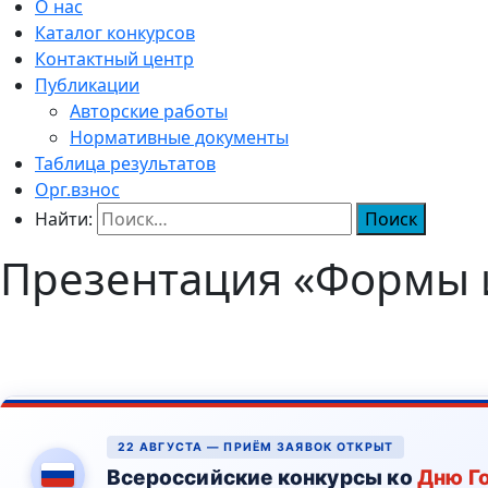
О нас
Каталог конкурсов
Контактный центр
Публикации
Авторские работы
Нормативные документы
Таблица результатов
Орг.взнос
Найти:
Презентация «Формы 
22 АВГУСТА — ПРИЁМ ЗАЯВОК ОТКРЫТ
Всероссийские конкурсы ко
Дню Г