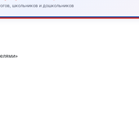
гогов, школьников и дошкольников
телями»