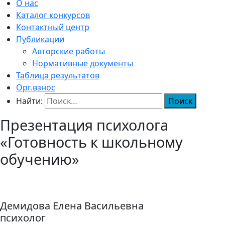
О нас
Каталог конкурсов
Контактный центр
Публикации
Авторские работы
Нормативные документы
Таблица результатов
Орг.взнос
Найти:
Презентация психолога
«Готовность к школьному
обучению»
Демидова Елена Васильевна
психолог