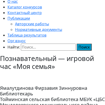
О нас
Каталог конкурсов
Контактный центр
Публикации
Авторские работы
Нормативные документы
Таблица результатов
Орг.взнос
Найти:
Познавательный — игровой
час «Моя семья»
Ямалутдинова Фирзавия Зиннуровна
Библиотекарь
Тойминская сельская библиотека МБУК «ЦБС
Менделеевского муниципального района