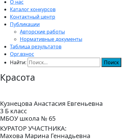
О нас
Каталог конкурсов
Контактный центр
Публикации
Авторские работы
Нормативные документы
Таблица результатов
Орг.взнос
Найти:
Красота
Кузнецова Анастасия Евгеньевна
3 Б класс
МБОУ школа № 65
КУРАТОР УЧАСТНИКА:
Махова Марина Геннадьевна