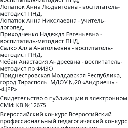
Лопатюк Анна Людвиговна - воспитатель-
методист ПНД,
Лопатюк Анна Николаевна - учитель-
логопед,
Приходченко Надежда Евгеньевна -
воспитатель-методист ПНД,
Салко Алла Анатольевна - воспитатель-
методист ПНД,
Чебан Анастасия Андреевна - воспитатель-
методист по ФИЗО
Приднестровская Молдавская Республика,
город Тирасполь, МДОУ №20 «Андриеш» -
«ЦРР»
Свидетельство о публикации в электронном
СМИ: КВ №12675
Всероссийский конкурс Всероссийский
профессиональный педагогический конкурс
«Лучшее новогоднее оформление