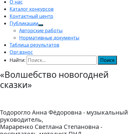
О нас
Каталог конкурсов
Контактный центр
Публикации
Авторские работы
Нормативные документы
Таблица результатов
Орг.взнос
Найти:
«Волшебство новогодней
сказки»
Тодорогло Анна Фёдоровна - музыкальный
руководитель,
Мараренко Светлана Степановна -
воспитатель-методист ПНД,