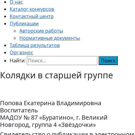
О нас
Каталог конкурсов
Контактный центр
Публикации
Авторские работы
Нормативные документы
Таблица результатов
Орг.взнос
Найти:
Колядки в старшей группе
Попова Екатерина Владимировна
Воспитатель
МАДОУ № 87 «Буратино», г. Великий
Новгород, группа 4 «Звёздочки»
Свидетельство о публикации в электронном