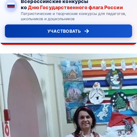
Всероссийские конкурсы
ко
Дню Государственного флага России
Патриотические и творческие конкурсы для педагогов,
школьников и дошкольников
→
УЧАСТВОВАТЬ