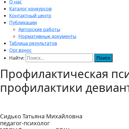
О нас
Каталог конкурсов
Контактный центр
Публикации
Авторские работы
Нормативные документы
Таблица результатов
Орг.взнос
Найти:
Профилактическая пси
профилактики девиан
Сидько Татьяна Михайловна
педагог-психолог