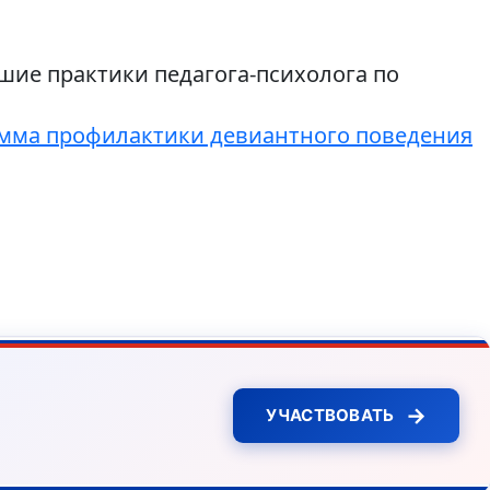
ие практики педагога-психолога по
амма профилактики девиантного поведения
→
УЧАСТВОВАТЬ