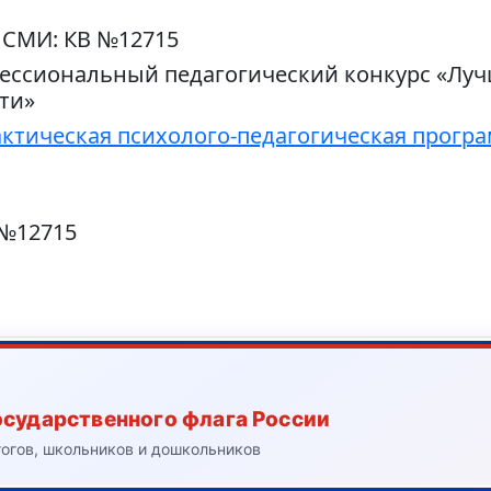
 СМИ: КВ №12715
ессиональный педагогический конкурс «Лучш
ти»
ктическая психолого-педагогическая прогр
 №12715
осударственного флага России
гогов, школьников и дошкольников