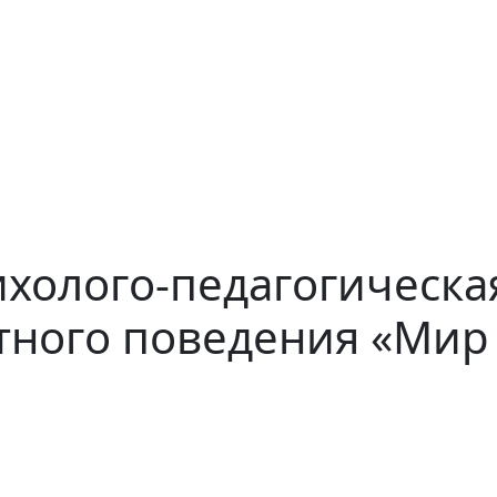
холого-педагогическа
тного поведения «Мир