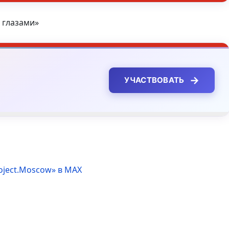
 глазами»
→
УЧАСТВОВАТЬ
oject.Moscow» в MAX