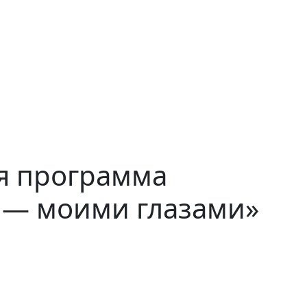
я программа
 — моими глазами»