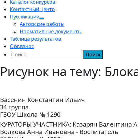
Каталог конкурсов
Контактный центр
Публикации
Авторские работы
Нормативные документы
Таблица результатов
Орг.взнос
Найти:
Рисунок на тему: Блок
Васенин Константин Ильич
34 группа
ГБОУ Школа № 1290
КУРАТОРЫ УЧАСТНИКА: Казарян Валентина Ар
Волкова Анна Ивановна - Воспитатель