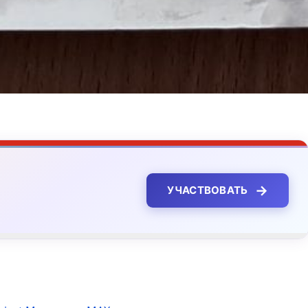
→
УЧАСТВОВАТЬ