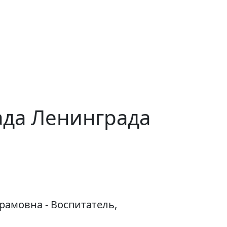
ада Ленинграда
амовна - Воспитатель,