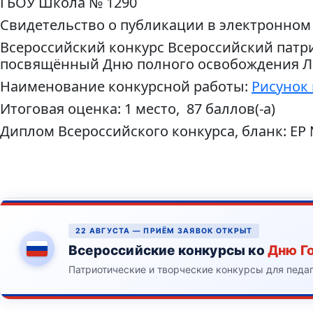
ГБОУ Школа № 1290
Свидетельство о публикации в электронном
Всероссийский конкурс Всероссийский патри
посвящённый Дню полного освобождения Л
Наименование конкурсной работы:
Рисунок 
Итоговая оценка: 1 место, 87 баллов(-а)
Диплом Всероссийского конкурса, бланк: ЕР
22 АВГУСТА — ПРИЁМ ЗАЯВОК ОТКРЫТ
Всероссийские конкурсы ко
Дню Г
Патриотические и творческие конкурсы для педа