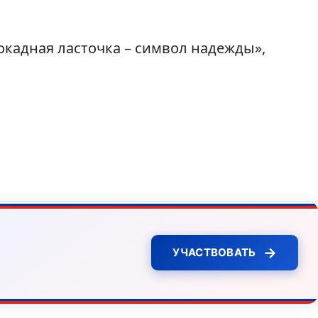
окадная ласточка – символ надежды»,
→
УЧАСТВОВАТЬ