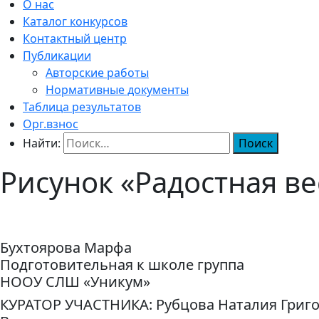
О нас
Каталог конкурсов
Контактный центр
Публикации
Авторские работы
Нормативные документы
Таблица результатов
Орг.взнос
Найти:
Рисунок «Радостная ве
Бухтоярова Марфа
Подготовительная к школе группа
НООУ СЛШ «Уникум»
КУРАТОР УЧАСТНИКА: Рубцова Наталия Григ