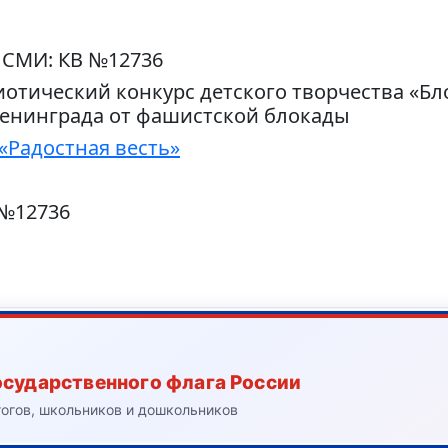
 СМИ: КВ №12736
отический конкурс детского творчества «Бл
енинграда от фашистской блокады
«Радостная весть»
 №12736
осударственного флага России
гогов, школьников и дошкольников