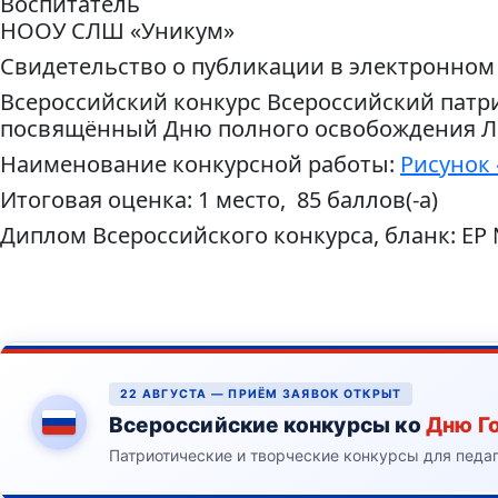
Воспитатель
НООУ СЛШ «Уникум»
Свидетельство о публикации в электронном
Всероссийский конкурс Всероссийский патри
посвящённый Дню полного освобождения Л
Наименование конкурсной работы:
Рисунок 
Итоговая оценка: 1 место, 85 баллов(-а)
Диплом Всероссийского конкурса, бланк: ЕР
22 АВГУСТА — ПРИЁМ ЗАЯВОК ОТКРЫТ
Всероссийские конкурсы ко
Дню Г
Патриотические и творческие конкурсы для педа