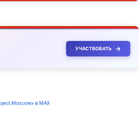
→
УЧАСТВОВАТЬ
oject.Moscow» в MAX