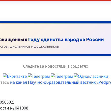
посвящённых
Году единства народов России
гогов, школьников и дошкольников
Следите за новостями в соцсетях
йтесь
на канал Научно-образовательный вестник «Pedpr
058502,
ости № 041008