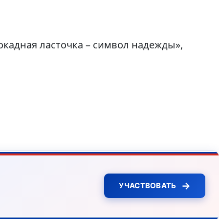
окадная ласточка – символ надежды»,
→
УЧАСТВОВАТЬ