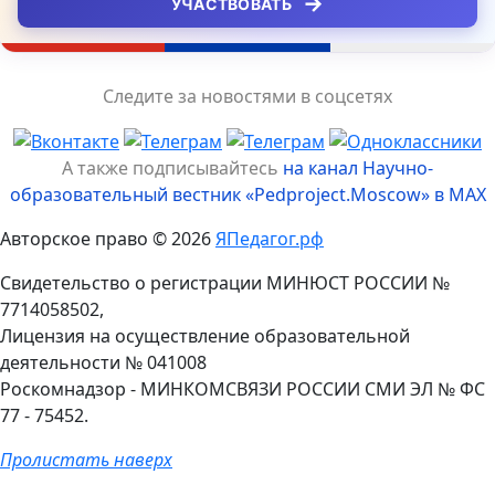
→
УЧАСТВОВАТЬ
Следите за новостями в соцсетях
А также подписывайтесь
на канал Научно-
образовательный вестник «Pedproject.Moscow» в MAX
Авторское право © 2026
ЯПедагог.рф
Свидетельство о регистрации МИНЮСТ РОССИИ №
7714058502,
Лицензия на осуществление образовательной
деятельности № 041008
Роскомнадзор - МИНКОМСВЯЗИ РОССИИ СМИ ЭЛ № ФС
77 - 75452.
Пролистать наверх