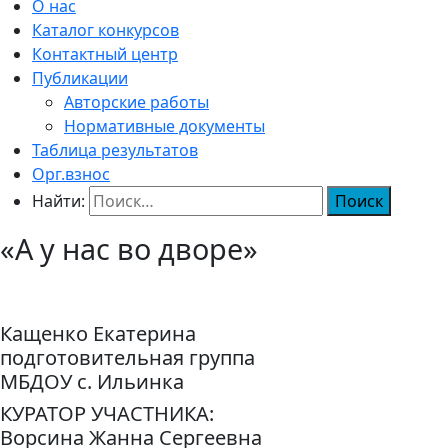
О нас
Каталог конкурсов
Контактный центр
Публикации
Авторские работы
Нормативные документы
Таблица результатов
Орг.взнос
Найти:
«А у нас во дворе»
Кащенко Екатерина
подготовительная группа
МБДОУ с. Ильинка
КУРАТОР УЧАСТНИКА:
Ворсина Жанна Сергеевна