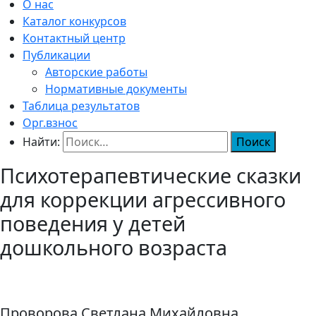
О нас
Каталог конкурсов
Контактный центр
Публикации
Авторские работы
Нормативные документы
Таблица результатов
Орг.взнос
Найти:
Психотерапевтические сказки
для коррекции агрессивного
поведения у детей
дошкольного возраста
Проворова Светлана Михайловна