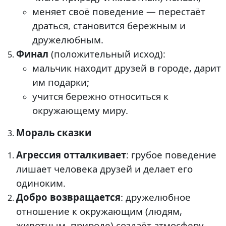
меняет своё поведение — перестаёт
драться, становится бережным и
дружелюбным.
Финал
(положительный исход):
мальчик находит друзей в городе, дарит
им подарки;
учится бережно относиться к
окружающему миру.
Мораль сказки
Агрессия отталкивает
: грубое поведение
лишает человека друзей и делает его
одиноким.
Добро возвращается
: дружелюбное
отношение к окружающим (людям,
животным, природе) создаёт атмосферу