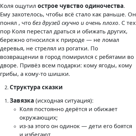
Коля ощутил
острое чувство одиночества
.
Ему захотелось, чтобы всё стало как раньше. Он
понял , что
без друзей скучно и очень плохо
. С тех
пор Коля перестал драться и обижать других,
бережно относился к природе — не ломал
деревья, не стрелял из рогатки. По
возвращении в город помирился с ребятами во
дворе. Привёз всем подарки: кому ягоды, кому
грибы, а кому-то шишки.
Структура сказки
Завязка
(исходная ситуация):
Коля постоянно дерётся и обижает
окружающих;
из-за этого он одинок — дети его боятся
и избегают.