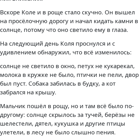
Вскоре Коле и в роще стало скучно. Он вышел
на просёлочную дорогу и начал кидать камни в
солнце, потому что оно светило ему в глаза.
На следующий день Коля проснулся и с
удивлением обнаружил, что всё изменилось:
солнце не светило в окно, петух не кукарекал,
молока в кружке не было, птички не пели, двор
был пуст. Собака забилась в будку, а кот
забрался на крышу.
Мальчик пошёл в рощу, но и там всё было по-
другому: солнце скрылось за тучей, берёзы не
шелестели, дятел, кукушка и другие птицы
улетели, в лесу не было слышно пения.