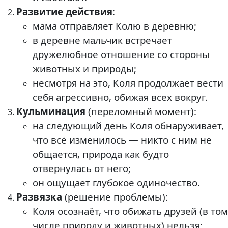
Развитие действия
:
мама отправляет Колю в деревню;
в деревне мальчик встречает
дружелюбное отношение со стороны
животных и природы;
несмотря на это, Коля продолжает вести
себя агрессивно, обижая всех вокруг.
Кульминация
(переломный момент):
на следующий день Коля обнаруживает,
что всё изменилось — никто с ним не
общается, природа как будто
отвернулась от него;
он ощущает глубокое одиночество.
Развязка
(решение проблемы):
Коля осознаёт, что обижать друзей (в том
числе природу и животных) нельзя;