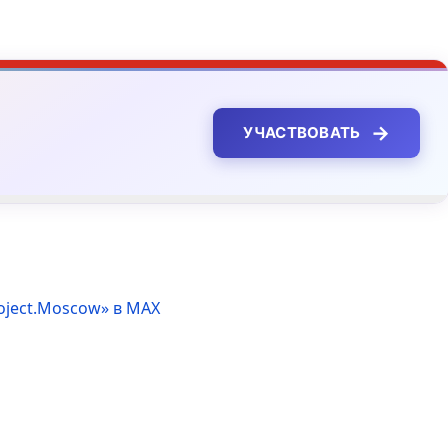
→
УЧАСТВОВАТЬ
oject.Moscow» в MAX