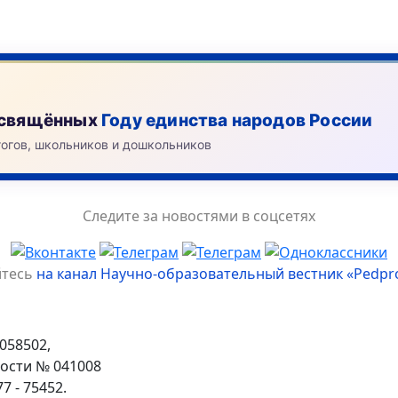
посвящённых
Году единства народов России
гогов, школьников и дошкольников
Следите за новостями в соцсетях
йтесь
на канал Научно-образовательный вестник «Pedpr
058502,
ости № 041008
 - 75452.