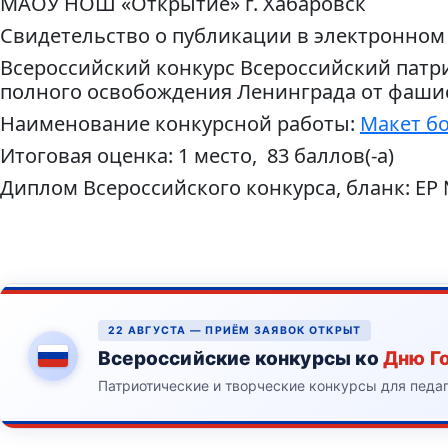
МАОУ НОШ «Открытие» г. Хабаровск
Свидетельство о публикации в электронном
Всероссийский конкурс Всероссийский патр
полного освобождения Ленинграда от фаши
Наименование конкурсной работы:
Макет б
Итоговая оценка: 1 место, 83 баллов(-а)
Диплом Всероссийского конкурса, бланк: ЕР
22 АВГУСТА — ПРИЁМ ЗАЯВОК ОТКРЫТ
Всероссийские конкурсы ко
Дню Г
Патриотические и творческие конкурсы для педа