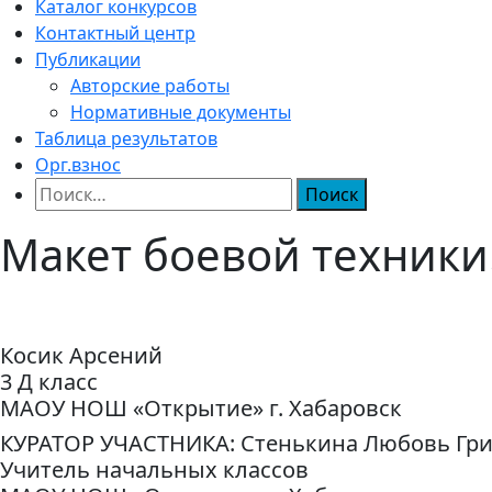
Каталог конкурсов
Контактный центр
Публикации
Авторские работы
Нормативные документы
Таблица результатов
Орг.взнос
Найти:
Макет боевой техник
Косик Арсений
3 Д класс
МАОУ НОШ «Открытие» г. Хабаровск
КУРАТОР УЧАСТНИКА: Стенькина Любовь Гр
Учитель начальных классов