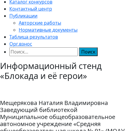
Каталог конкурсов
Контактный центр
Публикации
Авторские работы
Нормативные документы
Таблица результатов
Орг.взнос
Найти:
Информационный стенд
«Блокада и её герои»
Мещерякова Наталия Владимировна
Заведующий библиотекой
Муниципальное общеобразовательное
автономное учреждение «Средняя
общеобразовательная школа № 91» (МОАУ