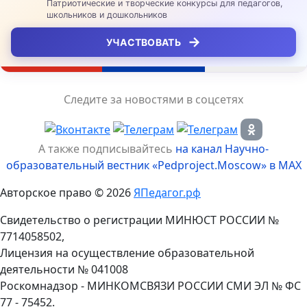
Патриотические и творческие конкурсы для педагогов,
школьников и дошкольников
→
УЧАСТВОВАТЬ
Следите за новостями в соцсетях
А также подписывайтесь
на канал Научно-
образовательный вестник «Pedproject.Moscow» в MAX
Авторское право © 2026
ЯПедагог.рф
Свидетельство о регистрации МИНЮСТ РОССИИ №
7714058502,
Лицензия на осуществление образовательной
деятельности № 041008
Роскомнадзор - МИНКОМСВЯЗИ РОССИИ СМИ ЭЛ № ФС
77 - 75452.