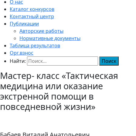
О нас
Каталог конкурсов
Контактный центр
Публикации
Авторские работы
Нормативные документы
Таблица результатов
Орг.взнос
Найти:
Мастер- класс «Тактическая
медицина или оказание
экстренной помощи в
повседневной жизни»
Бабаев Виталий Анатольевич