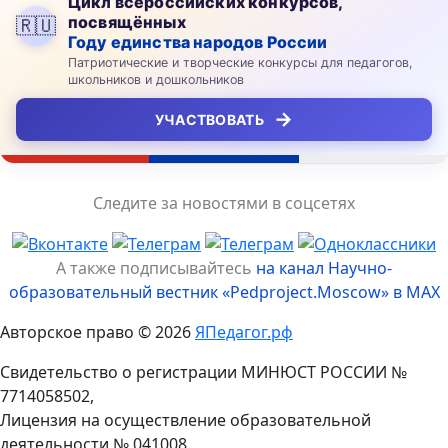
Цикл всероссийских конкурсов,
посвящённых
🇷🇺
Году единства народов России
Патриотические и творческие конкурсы для педагогов,
школьников и дошкольников
→
УЧАСТВОВАТЬ
Следите за новостями в соцсетях
А также подписывайтесь
на канал Научно-
образовательный вестник «Pedproject.Moscow» в MAX
Авторское право © 2026
ЯПедагог.рф
Свидетельство о регистрации МИНЮСТ РОССИИ №
7714058502,
Лицензия на осуществление образовательной
деятельности № 041008