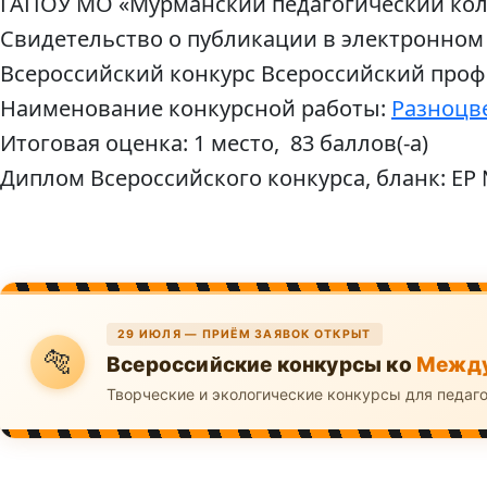
ГАПОУ МО «Мурманский педагогический ко
Свидетельство о публикации в электронном
Всероссийский конкурс Всероссийский проф
Наименование конкурсной работы:
Разноцве
Итоговая оценка: 1 место, 83 баллов(-а)
Диплом Всероссийского конкурса, бланк: ЕР
29 ИЮЛЯ — ПРИЁМ ЗАЯВОК ОТКРЫТ
🐅
Всероссийские конкурсы ко
Между
Творческие и экологические конкурсы для педаг