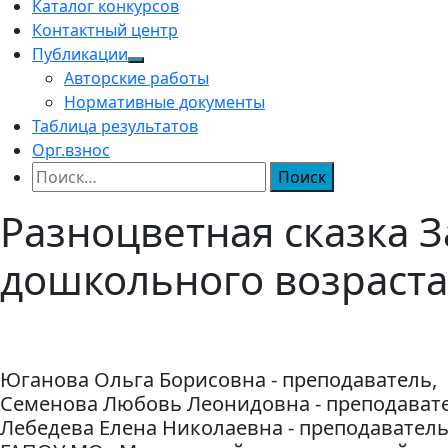
Каталог конкурсов
Контактный центр
Публикации
Авторские работы
Нормативные документы
Таблица результатов
Орг.взнос
Найти:
Разноцветная сказка З
дошкольного возраста
Юганова Ольга Борисовна - преподаватель,
Семенова Любовь Леонидовна - преподавате
Лебедева Елена Николаевна - преподавател