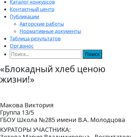
Каталог конкурсов
Контактный центр
Публикации
Авторские работы
Нормативные документы
Таблица результатов
Орг.взнос
Найти:
«Блокадный хлеб ценою
жизни!»
Макова Виктория
Группа 13/5
ГБОУ Школа №285 имени В.А. Молодцова
КУРАТОРЫ УЧАСТНИКА:
Зотова Мария Владимировна - Воспитатель,