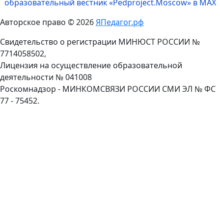
образовательный вестник «Pedproject.Moscow» в MAX
Авторское право © 2026
ЯПедагог.рф
Свидетельство о регистрации МИНЮСТ РОССИИ №
7714058502,
Лицензия на осуществление образовательной
деятельности № 041008
Роскомнадзор - МИНКОМСВЯЗИ РОССИИ СМИ ЭЛ № ФС
77 - 75452.
Пролистать
наверх