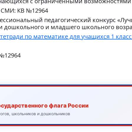
учающихся с ограниченными возможностями
 СМИ: КВ №12964
ессиональный педагогический конкурс «Луч
и дошкольного и младшего школьного возра
тетради по математике для учащихся 1 клас
 №12964
осударственного флага России
гогов, школьников и дошкольников