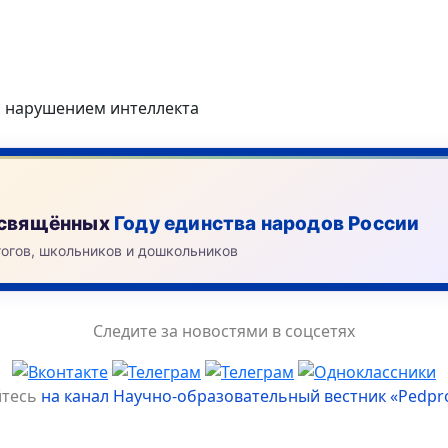
 с нарушением интеллекта
посвящённых
Году единства народов России
гогов, школьников и дошкольников
Следите за новостями в соцсетях
йтесь
на канал Научно-образовательный вестник «Pedpr