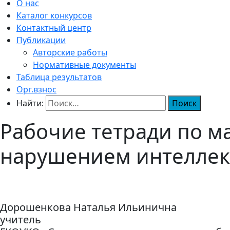
О нас
Каталог конкурсов
Контактный центр
Публикации
Авторские работы
Нормативные документы
Таблица результатов
Орг.взнос
Найти:
Рабочие тетради по ма
нарушением интеллек
Дорошенкова Наталья Ильинична
учитель