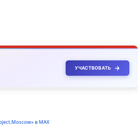
→
УЧАСТВОВАТЬ
oject.Moscow» в MAX