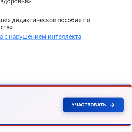
 здоровья»
шее дидактическое пособие по
ста»
са с нарушением интеллекта
→
УЧАСТВОВАТЬ