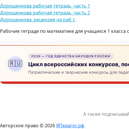
Дорошенкова рабочая тетрадь_часть 1
Дорошенкова рабочая тетрадь_часть 2
Дорошенкова_рецензия на раб т.
Рабочие тетради по математике для учащихся 1 класса
2026 — ГОД ЕДИНСТВА НАРОДОВ РОССИИ
🇷🇺
Цикл всероссийских конкурсов, 
Патриотические и творческие конкурсы для педа
А также подписыва
Авторское право © 2026
ЯПедагог.рф