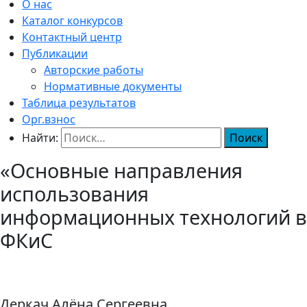
О нас
Каталог конкурсов
Контактный центр
Публикации
Авторские работы
Нормативные документы
Таблица результатов
Орг.взнос
Найти:
«Основные направления
использования
информационных технологий в
ФКиС
Деркач Алёна Сергеевна