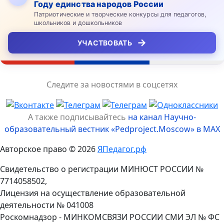
Году единства народов России
Патриотические и творческие конкурсы для педагогов,
школьников и дошкольников
→
УЧАСТВОВАТЬ
Следите за новостями в соцсетях
А также подписывайтесь
на канал Научно-
образовательный вестник «Pedproject.Moscow» в MAX
Авторское право © 2026
ЯПедагог.рф
Свидетельство о регистрации МИНЮСТ РОССИИ №
7714058502,
Лицензия на осуществление образовательной
деятельности № 041008
Роскомнадзор - МИНКОМСВЯЗИ РОССИИ СМИ ЭЛ № ФС