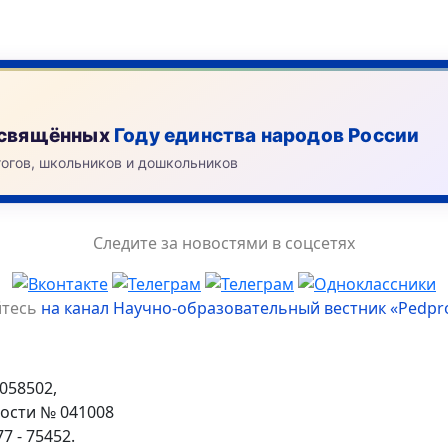
посвящённых
Году единства народов России
гогов, школьников и дошкольников
Следите за новостями в соцсетях
йтесь
на канал Научно-образовательный вестник «Pedpr
058502,
ости № 041008
 - 75452.