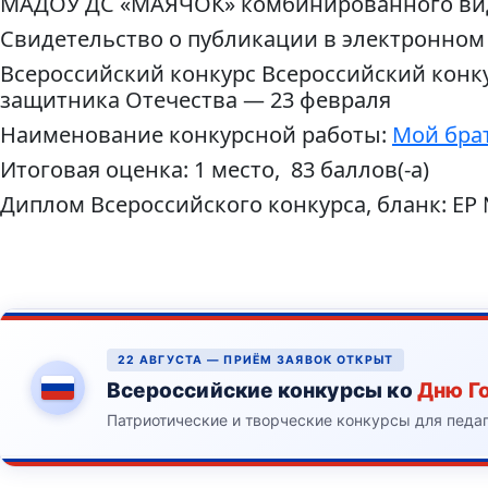
МАДОУ ДС «МАЯЧОК» комбинированного вида 
Свидетельство о публикации в электронном
Всероссийский конкурс Всероссийский конк
защитника Отечества — 23 февраля
Наименование конкурсной работы:
Мой брат
Итоговая оценка: 1 место, 83 баллов(-а)
Диплом Всероссийского конкурса, бланк: ЕР
22 АВГУСТА — ПРИЁМ ЗАЯВОК ОТКРЫТ
Всероссийские конкурсы ко
Дню Г
Патриотические и творческие конкурсы для педа