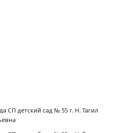
СП детский сад № 55 г. Н. Тагил
ьевна