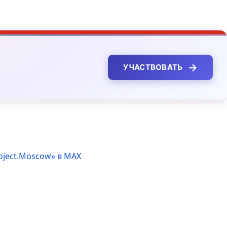
→
УЧАСТВОВАТЬ
oject.Moscow» в MAX