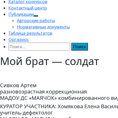
Каталог конкурсов
Контактный центр
Публикации
Авторские работы
Нормативные документы
Таблица результатов
Орг.взнос
Найти:
Мой брат — солдат
Сивков Артем
разновозрастная коррекционная
МАДОУ ДС «МАЯЧОК» комбинированного вида 
КУРАТОР УЧАСТНИКА: Хомякова Елена Васил
учитель-дефектолог