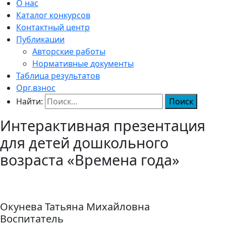
О нас
Каталог конкурсов
Контактный центр
Публикации
Авторские работы
Нормативные документы
Таблица результатов
Орг.взнос
Найти:
Интерактивная презентация
для детей дошкольного
возраста «Времена года»
Окунева Татьяна Михайловна
Воспитатель