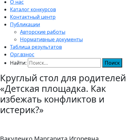
О нас
Каталог конкурсов
Контактный центр
Публикации
Авторские работы
Нормативные документы
Таблица результатов
Орг.взнос
Найти:
Круглый стол для родителей
«Детская площадка. Как
избежать конфликтов и
истерик?»
Вакуленко Маргарита Игоревна