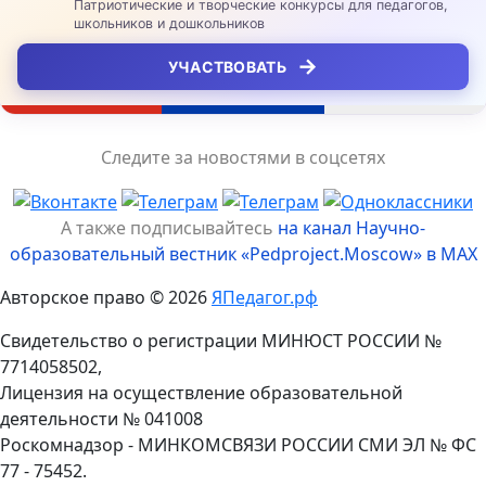
Патриотические и творческие конкурсы для педагогов,
школьников и дошкольников
→
УЧАСТВОВАТЬ
Следите за новостями в соцсетях
А также подписывайтесь
на канал Научно-
образовательный вестник «Pedproject.Moscow» в MAX
Авторское право © 2026
ЯПедагог.рф
Свидетельство о регистрации МИНЮСТ РОССИИ №
7714058502,
Лицензия на осуществление образовательной
деятельности № 041008
Роскомнадзор - МИНКОМСВЯЗИ РОССИИ СМИ ЭЛ № ФС
77 - 75452.