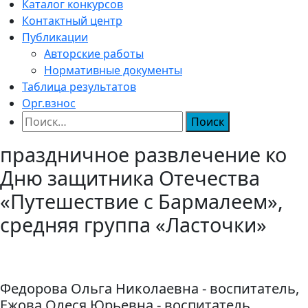
Каталог конкурсов
Контактный центр
Публикации
Авторские работы
Нормативные документы
Таблица результатов
Орг.взнос
Найти:
праздничное развлечение ко
Дню защитника Отечества
«Путешествие с Бармалеем»,
средняя группа «Ласточки»
Федорова Ольга Николаевна - воспитатель,
Ежова Олеся Юрьевна - воспитатель,