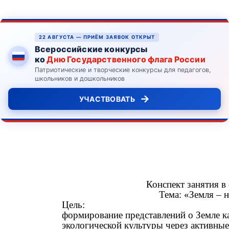
22 АВГУСТА — ПРИЁМ ЗАЯВОК ОТКРЫТ
Всероссийские конкурсы
ко
Дню Государственного флага России
Патриотические и творческие конкурсы для педагогов,
школьников и дошкольников
→
УЧАСТВОВАТЬ