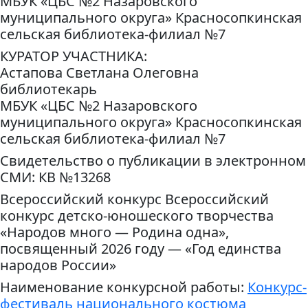
МБУК «ЦБС №2 Назаровского
муниципального округа» Красносопкинская
сельская библиотека-филиал №7
КУРАТОР УЧАСТНИКА:
Астапова Светлана Олеговна
библиотекарь
МБУК «ЦБС №2 Назаровского
муниципального округа» Красносопкинская
сельская библиотека-филиал №7
Свидетельство о публикации в электронном
СМИ: КВ №13268
Всероссийский конкурс Всероссийский
конкурс детско-юношеского творчества
«Народов много — Родина одна»,
посвященный 2026 году — «Год единства
народов России»
Наименование конкурсной работы:
Конкурс-
фестиваль национального костюма