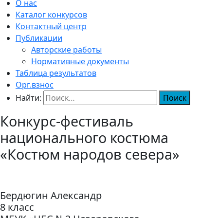
О нас
Каталог конкурсов
Контактный центр
Публикации
Авторские работы
Нормативные документы
Таблица результатов
Орг.взнос
Найти:
Конкурс-фестиваль
национального костюма
«Костюм народов севера»
Бердюгин Александр
8 класс