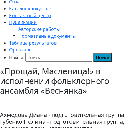
О нас
Каталог конкурсов
Контактный центр
Публикации
Авторские работы
Нормативные документы
Таблица результатов
Орг.взнос
Найти:
«Прощай, Масленица!» в
исполнении фольклорного
ансамбля «Веснянка»
Ахмедова Диана - подготовительная группа,
Губенко Полина - подготовительная группа,