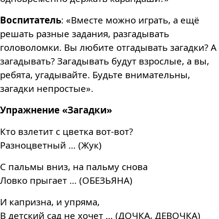
Воспитатель
: «Вместе можно играть, а ещё
решать разные задания, разгадывать
головоломки. Вы любите отгадывать загадки? А
загадывать? Загадывать будут взрослые, а вы,
ребята, угадывайте. Будьте внимательны,
загадки непростые».
Упражнение «Загадки»
Кто взлетит с цветка вот-вот?
Разноцветный … (Жук)
С пальмы вниз, на пальму снова
Ловко прыгает … (ОБЕЗЬЯНА)
И капризна, и упряма,
В детский сад не хочет … (ДОЧКА, ДЕВОЧКА)