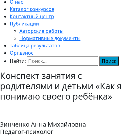
О нас
Каталог конкурсов
Контактный центр
Публикации
Авторские работы
Нормативные документы
Таблица результатов
Орг.взнос
Найти:
Конспект занятия с
родителями и детьми «Как я
понимаю своего ребёнка»
Зинченко Анна Михайловна
Педагог-психолог