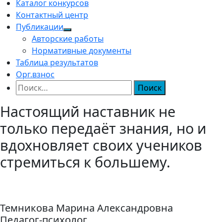
Каталог конкурсов
Контактный центр
Публикации
Авторские работы
Нормативные документы
Таблица результатов
Орг.взнос
Найти:
Настоящий наставник не
только передаёт знания, но и
вдохновляет своих учеников
стремиться к большему.
Темникова Марина Александровна
Педагог-психолог