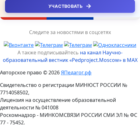
→
УЧАСТВОВАТЬ
Следите за новостями в соцсетях
А также подписывайтесь
на канал Научно-
образовательный вестник «Pedproject.Moscow» в MAX
Авторское право © 2026
ЯПедагог.рф
Свидетельство о регистрации МИНЮСТ РОССИИ №
7714058502,
Лицензия на осуществление образовательной
деятельности № 041008
Роскомнадзор - МИНКОМСВЯЗИ РОССИИ СМИ ЭЛ № ФС
77 - 75452.
Пролистать