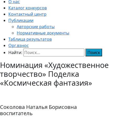
О нас
Каталог конкурсов
Контактный центр
Публикации
Авторские работы
Нормативные документы
Таблица результатов
Орг.взнос
Найти:
Номинация «Художественное
творчество» Поделка
«Космическая фантазия»
Соколова Наталья Борисовна
воспитатель