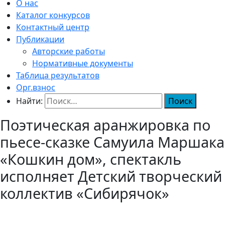
О нас
Каталог конкурсов
Контактный центр
Публикации
Авторские работы
Нормативные документы
Таблица результатов
Орг.взнос
Найти:
Поэтическая аранжировка по
пьесе-сказке Самуила Маршака
«Кошкин дом», спектакль
исполняет Детский творческий
коллектив «Сибирячок»