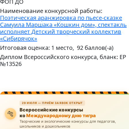
ФОП ДО
Наименование конкурсной работы:
Поэтическая аранжировка по пьесе-сказке
Самуила Маршака «Кошкин дом», спектакль
исполняет Детский творческий коллектив
«Сибирячок»
Итоговая оценка: 1 место, 92 баллов(-а)
Диплом Всероссийского конкурса, бланк: ЕР
№13526
29 ИЮЛЯ — ПРИЁМ ЗАЯВОК ОТКРЫТ
Всероссийские конкурсы
🐅
ко
Международному дню тигра
Творческие и экологические конкурсы для педагогов,
школьников и дошкольников