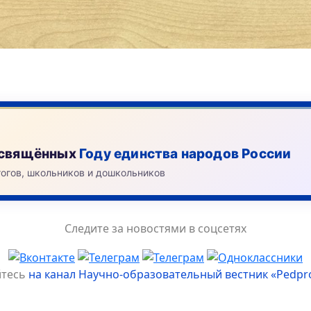
посвящённых
Году единства народов России
гогов, школьников и дошкольников
Следите за новостями в соцсетях
йтесь
на канал Научно-образовательный вестник «Pedpr