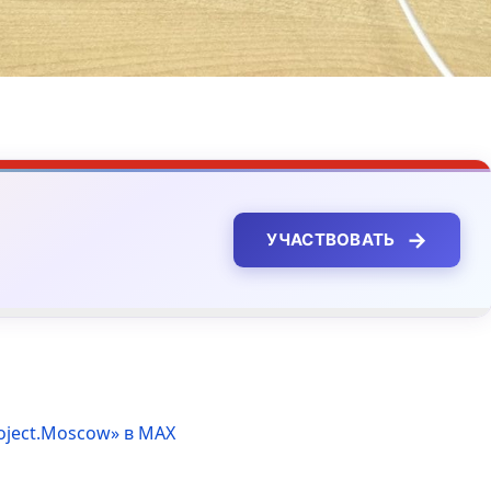
→
УЧАСТВОВАТЬ
oject.Moscow» в MAX