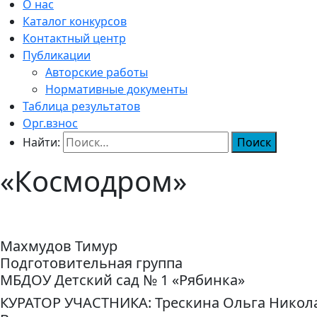
О нас
Каталог конкурсов
Контактный центр
Публикации
Авторские работы
Нормативные документы
Таблица результатов
Орг.взнос
Найти:
«Космодром»
Махмудов Тимур
Подготовительная группа
МБДОУ Детский сад № 1 «Рябинка»
КУРАТОР УЧАСТНИКА: Трескина Ольга Никол