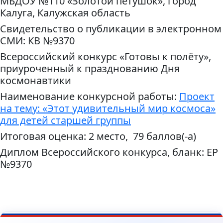
МБДОУ №110 «Золотой петушок», город
Калуга, Калужская область
Свидетельство о публикации в электронном
СМИ: КВ №9370
Всероссийский конкурс «Готовы к полёту»,
приуроченный к празднованию Дня
космонавтики
Наименование конкурсной работы:
Проект
на тему: «Этот удивительный мир космоса»
для детей старшей группы
Итоговая оценка: 2 место, 79 баллов(-а)
Диплом Всероссийского конкурса, бланк: ЕР
№9370