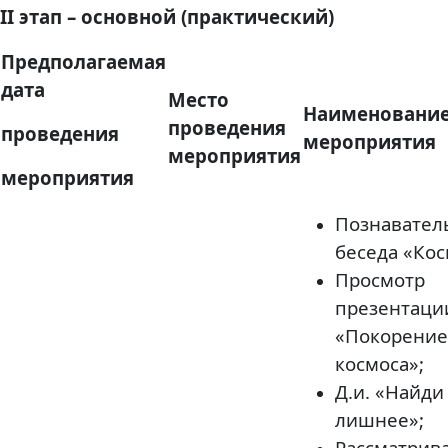
II этап – основной (практический)
Предполагаемая
дата
Место
Наименовани
проведения
проведения
мероприятия
мероприятия
мероприятия
Познавател
беседа «Кос
Просмотр
презентаци
«Покорение
космоса»;
Д.и. «Найди
лишнее»;
Рассматрив