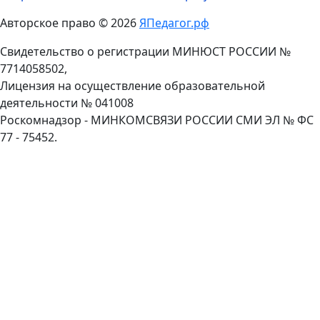
Авторское право © 2026
ЯПедагог.рф
Свидетельство о регистрации МИНЮСТ РОССИИ №
7714058502,
Лицензия на осуществление образовательной
деятельности № 041008
Роскомнадзор - МИНКОМСВЯЗИ РОССИИ СМИ ЭЛ № ФС
77 - 75452.
Пролистать
наверх