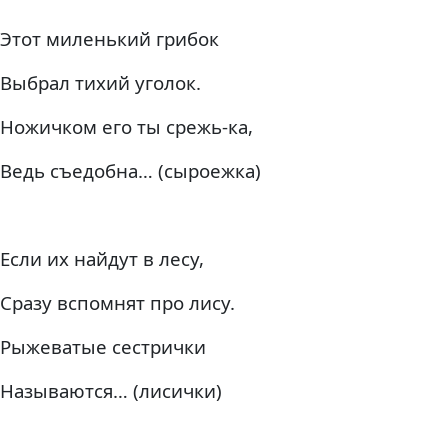
Этот миленький грибок
Выбрал тихий уголок.
Ножичком его ты срежь-ка,
Ведь съедобна… (сыроежка)
Если их найдут в лесу,
Сразу вспомнят про лису.
Рыжеватые сестрички
Называются… (лисички)