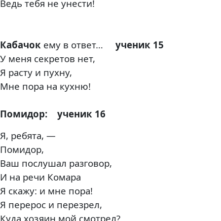
Ведь тебя не унести!
Кабачок
ему в ответ…
ученик 15
У меня секретов нет,
Я расту и пухну,
Мне пора на кухню!
Помидор:
ученик 16
Я, ребята, —
Помидор,
Ваш послушал разговор,
И на речи Комара
Я скажу: и мне пора!
Я перерос и перезрел,
Куда хозяин мой смотрел?