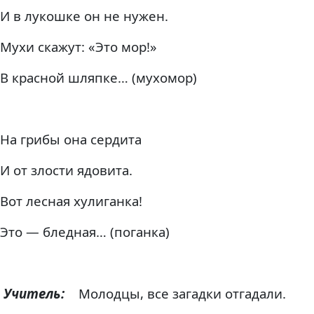
И в лукошке он не нужен.
Мухи скажут: «Это мор!»
В красной шляпке… (мухомор)
На грибы она сердита
И от злости ядовита.
Вот лесная хулиганка!
Это — бледная… (поганка)
Учитель:
Молодцы, все загадки отгадали.