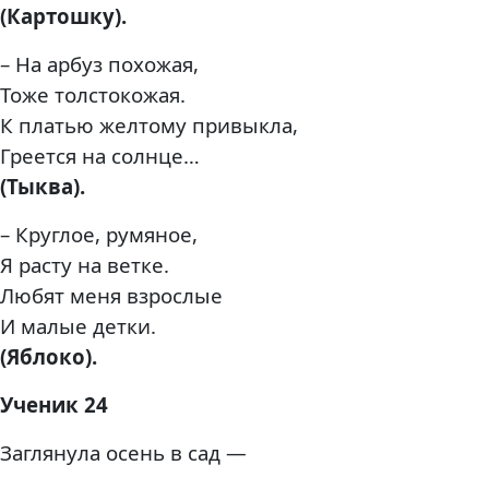
(Картошку).
– На арбуз похожая,
Тоже толстокожая.
К платью желтому привыкла,
Греется на солнце…
(Тыква).
– Круглое, румяное,
Я расту на ветке.
Любят меня взрослые
И малые детки.
(Яблоко).
Ученик 24
Заглянула осень в сад —