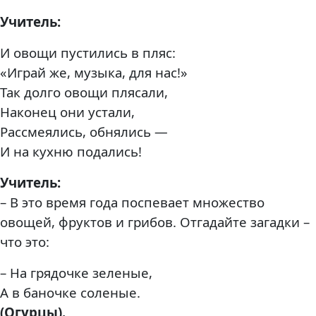
Учитель:
И овощи пустились в пляс:
«Играй же, музыка, для нас!»
Так долго овощи плясали,
Наконец они устали,
Рассмеялись, обнялись —
И на кухню подались!
Учитель:
– В это время года поспевает множество
овощей, фруктов и грибов. Отгадайте загадки –
что это:
– На грядочке зеленые,
А в баночке соленые.
(Огурцы).