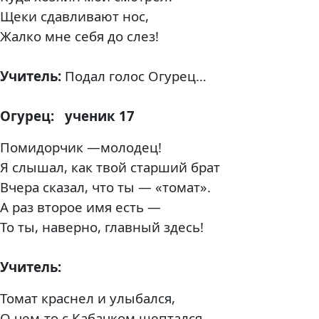
Щеки сдавливают нос,
Жалко мне себя до слез!
Учитель:
Подал голос Огурец…
Огурец:
ученик 17
Помидорчик —молодец!
Я слышал, как твой старший брат
Вчера сказал, что ты — «томат».
А раз второе имя есть —
То ты, наверно, главный здесь!
Учитель:
Томат краснел и улыбался,
О чем-то с Кабачком шептался.