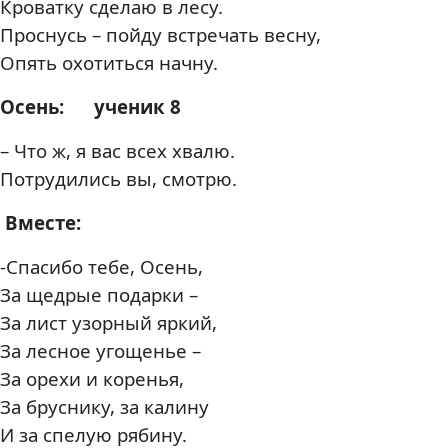
Кроватку сделаю в лесу.
Проснусь – пойду встречать весну,
Опять охотиться начну.
Осень: ученик 8
– Что ж, я вас всех хвалю.
Потрудились вы, смотрю.
Вместе:
-Спасибо тебе, Осень,
За щедрые подарки –
За лист узорный яркий,
За лесное угощенье –
За орехи и коренья,
За бруснику, за калину
И за спелую рябину.