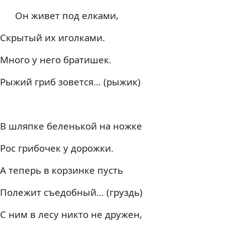
Он живет под елками,
Скрытый их иголками.
Много у него братишек.
Рыжий гриб зовется… (рыжик)
В шляпке беленькой на ножке
Рос грибочек у дорожки.
А теперь в корзинке пусть
Полежит съедобный… (груздь)
С ним в лесу никто не дружен,