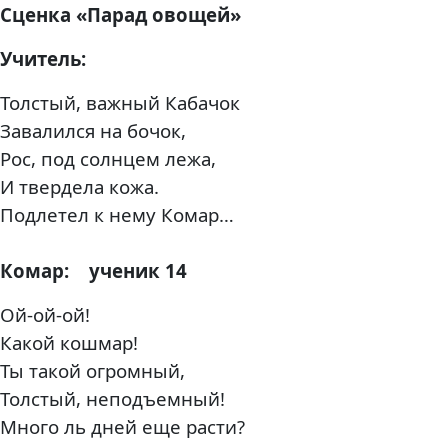
Сценка «Парад овощей»
Учитель:
Толстый, важный Кабачок
Завалился на бочок,
Рос, под солнцем лежа,
И твердела кожа.
Подлетел к нему Комар…
Комар:
ученик 14
Ой-ой-ой!
Какой кошмар!
Ты такой огромный,
Толстый, неподъемный!
Много ль дней еще расти?