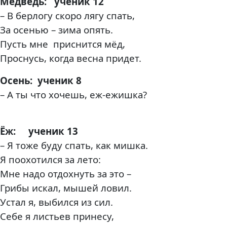
Медведь: ученик 12
– В берлогу скоро лягу спать,
За осенью – зима опять.
Пусть мне приснится мёд,
Проснусь, когда весна придет.
Осень: ученик 8
– А ты что хочешь, еж-ежишка?
Ёж: ученик 13
– Я тоже буду спать, как мишка.
Я поохотился за лето:
Мне надо отдохнуть за это –
Грибы искал, мышей ловил.
Устал я, выбился из сил.
Себе я листьев принесу,