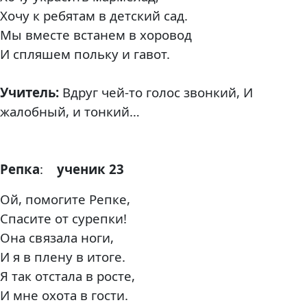
Хочу к ребятам в детский сад.
Мы вместе встанем в хоровод
И спляшем польку и гавот.
Учитель:
Вдруг чей-то голос звонкий, И
жалобный, и тонкий…
Репка
:
ученик 23
Ой, помогите Репке,
Спасите от сурепки!
Она связала ноги,
И я в плену в итоге.
Я так отстала в росте,
И мне охота в гости.