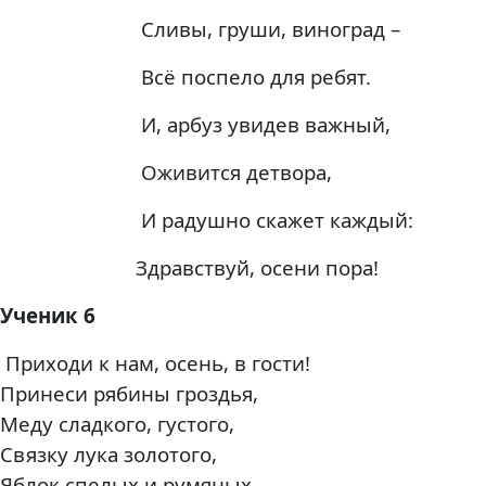
Сливы, груши, виноград –
Всё поспело для ребят.
И, арбуз увидев важный,
Оживится детвора,
И радушно скажет каждый:
Здравствуй, осени пора!
Ученик 6
Приходи к нам, осень, в гости!
Принеси рябины гроздья,
Меду сладкого, густого,
Связку лука золотого,
Яблок спелых и румяных,