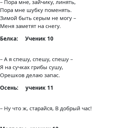
– Пора мне, зайчику, линять,
Пора мне шубку поменять.
Зимой быть серым не могу –
Меня заметят на снегу.
Белка: Ученик 10
– А я спешу, спешу, спешу –
Я на сучках грибы сушу,
Орешков делаю запас.
Осень: ученик 11
– Ну что ж, старайся, В добрый час!