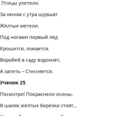
Птицы улетели.
За окном с утра шуршат
Жёлтые метели.
Под ногами первый лёд
Крошится, ломается.
Воробей в саду вздохнёт,
А запеть – Стесняется.
Ученик 25
Посмотри! Покраснели осины,
В шалях жёлтых берёзки стоят…