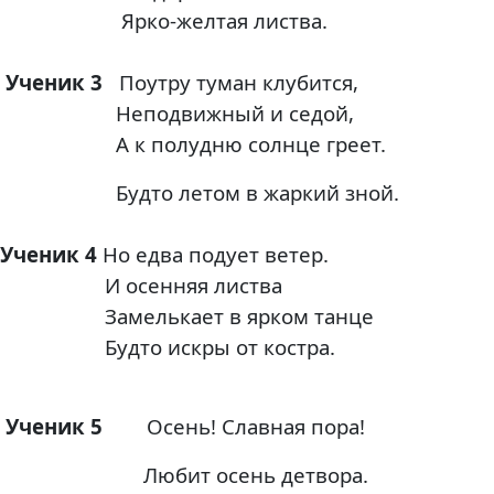
Ярко-желтая листва.
Ученик 3
Поутру туман клубится,
Неподвижный и седой,
А к полудню солнце греет.
Будто летом в жаркий зной.
Ученик 4
Но едва подует ветер.
И осенняя листва
Замелькает в ярком танце
Будто искры от костра.
Ученик 5
Осень! Славная пора!
Любит осень детвора.