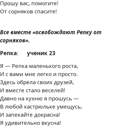
Прошу вас, помогите!
От сорняков спасите!
Все вместе «освобождают Репку от
сорняков».
Репка
:
ученик 23
Я — Репка маленького роста,
И с вами мне легко и просто.
Здесь обрела своих друзей,
И вместе стало веселей!
Давно на кухню я прошусь —
В любой кастрюльке умещусь,
И запекайте докрасна!
Я удивительно вкусна!