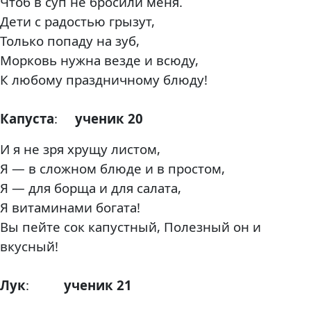
Чтоб в суп не бросили меня.
Дети с радостью грызут,
Только попаду на зуб,
Морковь нужна везде и всюду,
К любому праздничному блюду!
Капуста
:
ученик 20
И я не зря хрущу листом,
Я — в сложном блюде и в простом,
Я — для борща и для салата,
Я витаминами богата!
Вы пейте сок капустный, Полезный он и
вкусный!
Лук
:
ученик 21