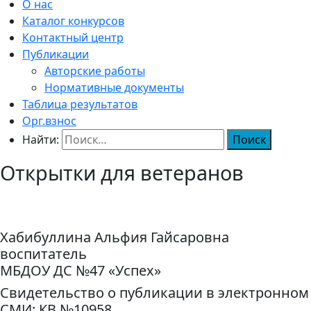
О нас
Каталог конкурсов
Контактный центр
Публикации
Авторские работы
Нормативные документы
Таблица результатов
Орг.взнос
Найти:
Открытки для ветеранов
Хабибуллина Альфия Гайсаровна
воспитатель
МБДОУ ДС №47 «Успех»
Свидетельство о публикации в электронном
СМИ: КВ №10958