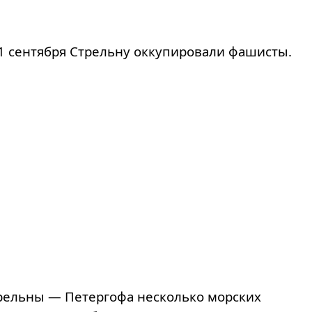
 21 сентября Стрельну оккупировали фашисты.
трельны — Петергофа несколько морских