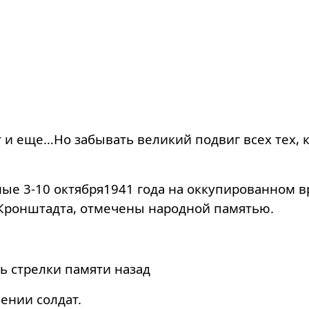
 и еще…Но забывать великий подвиг всех тех, 
ые 3-10 октября1941 года на оккупированном в
 Кронштадта, отмечены народной памятью.
ь стрелки памяти назад
ении солдат.