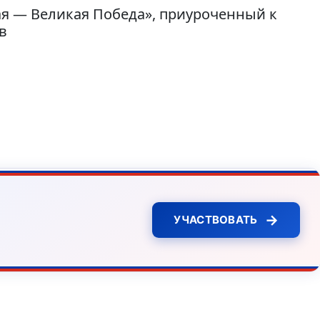
ая — Великая Победа», приуроченный к
в
→
УЧАСТВОВАТЬ