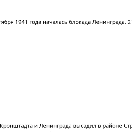
нтября 1941 года началась блокада Ленинграда.
з Кронштадта и Ленинграда высадил в районе С