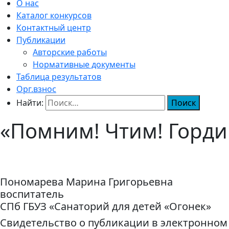
О нас
Каталог конкурсов
Контактный центр
Публикации
Авторские работы
Нормативные документы
Таблица результатов
Орг.взнос
Найти:
«Помним! Чтим! Горди
Пономарева Марина Григорьевна
воспитатель
СПб ГБУЗ «Санаторий для детей «Огонек»
Свидетельство о публикации в электронном