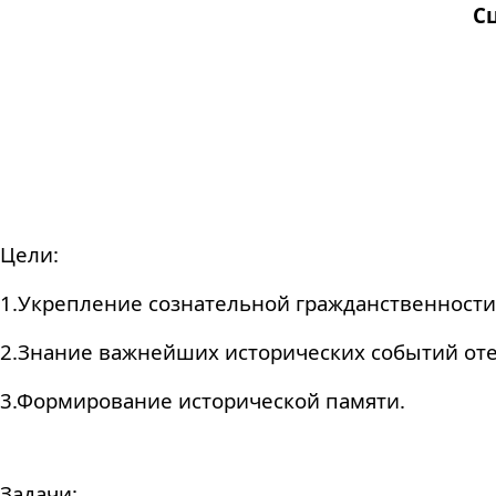
С
Цели:
1.Укрепление сознательной гражданственности
2.Знание важнейших исторических событий оте
3.Формирование исторической памяти.
Задачи: