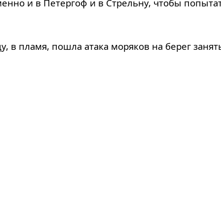
енно и в Петергоф и в Стрельну, чтобы попыта
ду, в пламя, пошла атака моряков на берег заня