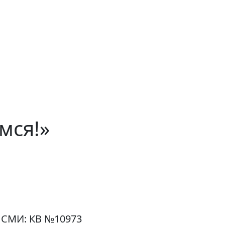
мся!»
 СМИ: КВ №10973