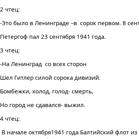
2 чтец:
-Это было в Ленинграде –в сорок первом. 8 се
Петергоф пал 23 сентября 1941 года.
3 чтец:
-На Ленинград со всех сторон
Шел Гитлер силой сорока дивизий.
Бомбежки, холод, голод- смерть,
Но город не сдавался- выжил.
4 чтец:
В начале октября1941 года Балтийский флот и