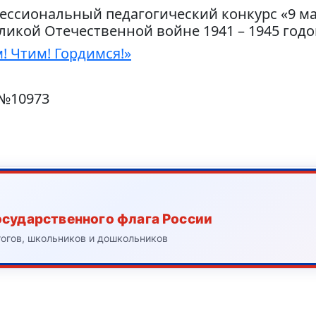
ессиональный педагогический конкурс «9 м
икой Отечественной войне 1941 – 1945 годо
 Чтим! Гордимся!»
 №10973
осударственного флага России
гогов, школьников и дошкольников