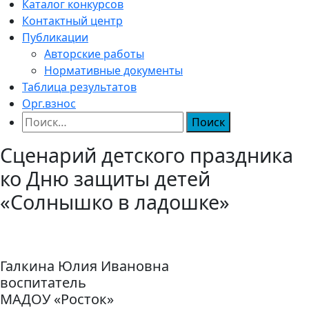
Каталог конкурсов
Контактный центр
Публикации
Авторские работы
Нормативные документы
Таблица результатов
Орг.взнос
Найти:
Сценарий детского праздника
ко Дню защиты детей
«Солнышко в ладошке»
Галкина Юлия Ивановна
воспитатель
МАДОУ «Росток»