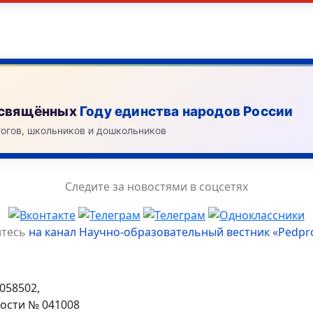
посвящённых
Году единства народов России
гогов, школьников и дошкольников
Следите за новостями в соцсетях
йтесь
на канал Научно-образовательный вестник «Pedpr
058502,
ости № 041008