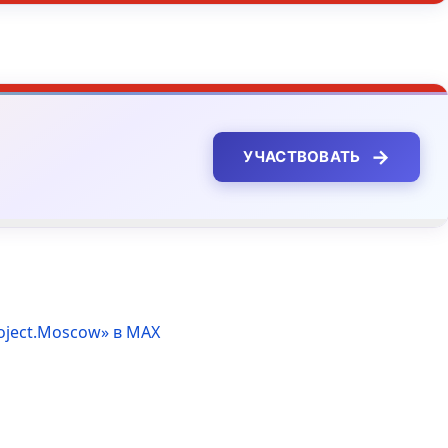
→
УЧАСТВОВАТЬ
oject.Moscow» в MAX