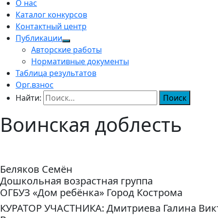
О нас
Каталог конкурсов
Контактный центр
Публикации
Авторские работы
Нормативные документы
Таблица результатов
Орг.взнос
Найти:
Воинская доблесть
Беляков Семён
Дошкольная возрастная группа
ОГБУЗ «Дом ребёнка» Город Кострома
КУРАТОР УЧАСТНИКА: Дмитриева Галина Вик