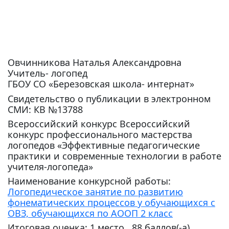
Овчинникова Наталья Александровна
Учитель- логопед
ГБОУ СО «Березовская школа- интернат»
Свидетельство о публикации в электронном
СМИ: КВ №13788
Всероссийский конкурс Всероссийский
конкурс профессионального мастерства
логопедов «Эффективные педагогические
практики и современные технологии в работе
учителя-логопеда»
Наименование конкурсной работы:
Логопедическое занятие по развитию
фонематических процессов у обучающихся с
ОВЗ, обучающихся по АООП 2 класс
Итоговая оценка: 1 место, 88 баллов(-а)