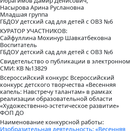
Ибрагимов Дамир Денисович,
Насырова Арина Руслановна
Младшая группа
ГБДОУ детский сад для детей с ОВЗ №6
КУРАТОР УЧАСТНИКОВ:
Сайфуллина Мохинур Шавкатбековна
Воспитатель
ГБДОУ детский сад для детей с ОВЗ №6
Свидетельство о публикации в электронном
СМИ: КВ №13829
Всероссийский конкурс Всероссийский
конкурс детского творчества «Весенняя
капель: Навстречу талантам» в рамках
реализации образовательной области
«Художественно-эстетическое развитие»
ФОП ДО
Наименование конкурсной работы:
Изобразительная деятельность: «Весенняя