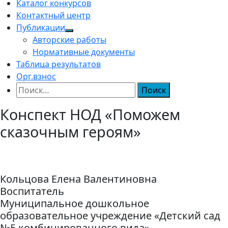
Каталог конкурсов
Контактный центр
Публикации
Авторские работы
Нормативные документы
Таблица результатов
Орг.взнос
Найти:
Конспект НОД «Поможем
сказочным героям»
Кольцова Елена Валентиновна
Воспитатель
Муниципальное дошкольное
образовательное учреждение «Детский сад
№5 комбинированного вида»