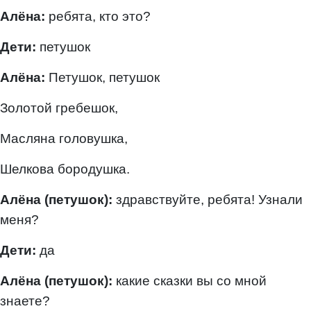
Алёна:
ребята, кто это?
Дети:
петушок
Алёна:
Петушок, петушок
Золотой гребешок,
Масляна головушка,
Шелкова бородушка.
Алёна (петушок):
здравствуйте, ребята! Узнали
меня?
Дети:
да
Алёна (петушок):
какие сказки вы со мной
знаете?