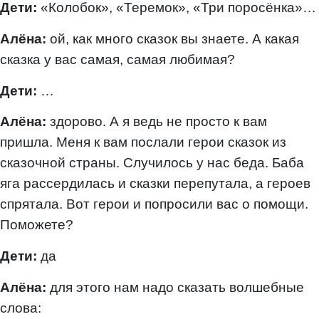
Дети:
«Колобок», «Теремок», «Три поросёнка»…
Алёна:
ой, как много сказок вы знаете. А какая
сказка у вас самая, самая любимая?
Дети:
…
Алёна:
здорово. А я ведь не просто к вам
пришла. Меня к вам послали герои сказок из
сказочной страны. Случилось у нас беда. Баба
яга рассердилась и сказки перепутала, а героев
спрятала. Вот герои и попросили вас о помощи.
Поможете?
Дети:
да
Алёна:
для этого нам надо сказать волшебные
слова: