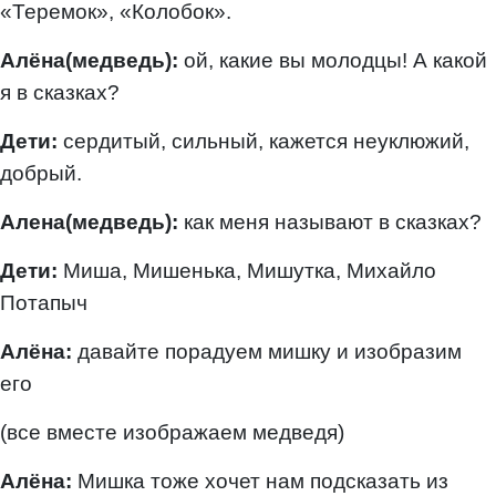
«Теремок», «Колобок».
Алёна(медведь):
ой, какие вы молодцы! А какой
я в сказках?
Дети:
сердитый, сильный, кажется неуклюжий,
добрый.
Алена(медведь):
как меня называют в сказках?
Дети:
Миша, Мишенька, Мишутка, Михайло
Потапыч
Алёна:
давайте порадуем мишку и изобразим
его
(все вместе изображаем медведя)
Алёна:
Мишка тоже хочет нам подсказать из