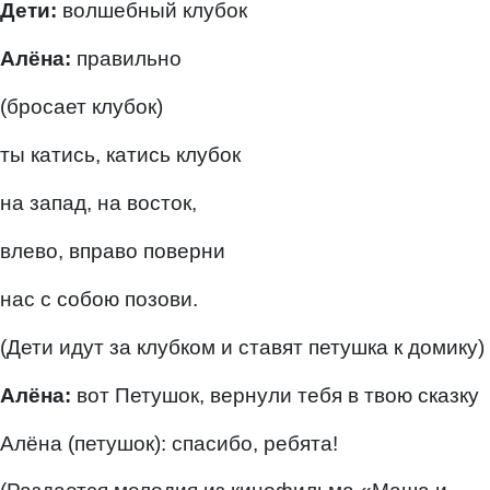
Дети:
волшебный клубок
Алёна:
правильно
(бросает клубок)
ты катись, катись клубок
на запад, на восток,
влево, вправо поверни
нас с собою позови.
(Дети идут за клубком и ставят петушка к домику)
Алёна:
вот Петушок, вернули тебя в твою сказку
Алёна (петушок): спасибо, ребята!