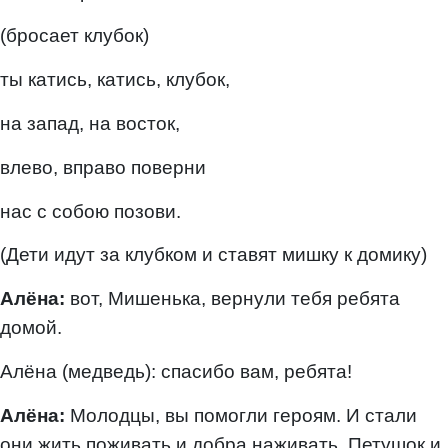
(бросает клубок)
ты катись, катись, клубок,
на запад, на восток,
влево, вправо поверни
нас с собою позови.
(Дети идут за клубком и ставят мишку к домику)
Алёна:
вот, Мишенька, вернули тебя ребята
домой.
Алёна (медведь): спасибо вам, ребята!
Алёна:
Молодцы, вы помогли героям. И стали
они жить поживать и добра наживать. Петушок и