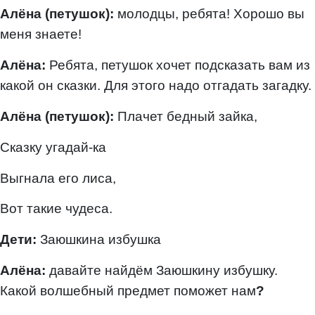
Алёна (петушок):
молодцы, ребята! Хорошо вы
меня знаете!
Алёна:
Ребята, петушок хочет подсказать вам из
какой он сказки. Для этого надо отгадать загадку.
Алёна (петушок):
Плачет бедный зайка,
Сказку угадай-ка
Выгнала его лиса,
Вот такие чудеса.
Дети:
Заюшкина избушка
Алёна:
давайте найдём Заюшкину избушку.
Какой волшебный предмет поможет нам
?