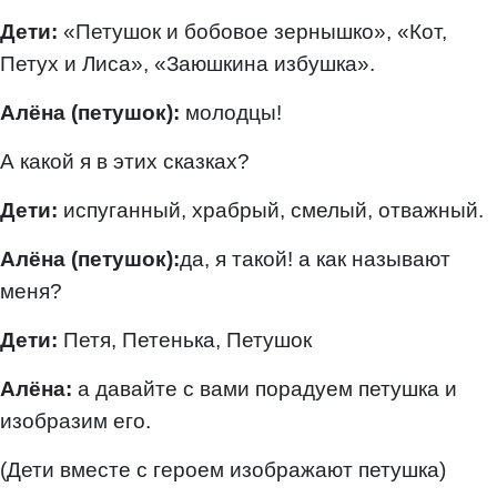
Дети:
«Петушок и бобовое зернышко», «Кот,
Петух и Лиса», «Заюшкина избушка».
Алёна (петушок):
молодцы!
А какой я в этих сказках?
Дети:
испуганный, храбрый, смелый, отважный.
Алёна (петушок):
да, я такой! а как называют
меня?
Дети:
Петя, Петенька, Петушок
Алёна:
а давайте с вами порадуем петушка и
изобразим его.
(Дети вместе с героем изображают петушка)