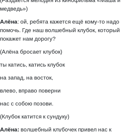
(Раздается мелодия из кинофильма «Маша и
медведь»)
Алёна
: ой, ребята кажется ещё кому-то надо
помочь. Где наш волшебный клубок, который
покажет нам дорогу?
(Алёна бросает клубок)
ты катись, катись клубок
на запад, на восток,
влево, вправо поверни
нас с собою позови.
(Клубок катится к сундуку)
Алёна:
волшебный клубочек привел нас к