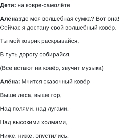
Дети:
на ковре-самолёте
Алёна:
где моя волшебная сумка? Вот она!
Сейчас я достану свой волшебный ковёр.
Ты мой коврик раскрывайся,
В путь дорогу собирайся.
(Все встают на ковёр, звучит музыка)
Алёна:
Мчится сказочный ковёр
Выше леса, выше гор,
Над полями, над лугами,
Над высокими холмами,
Ниже, ниже, опустились,