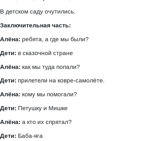
В детском саду очутились.
Заключительная часть:
Алёна:
ребята, а где мы были?
Дети:
в сказочной стране
Алёна:
как мы туда попали?
Дети:
прилетели на ковре-самолёте.
Алёна:
кому мы помогали?
Дети:
Петушку и Мишке
Алёна:
а кто их спрятал?
Дети:
Баба-яга