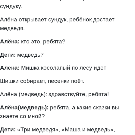
сундуку.
Алёна открывает сундук, ребёнок достает
медведя.
Алёна:
кто это, ребята?
Дети:
медведь?
Алёна:
Мишка косолапый по лесу идёт
Шишки собирает, песенки поёт.
Алёна (медведь): здравствуйте, ребята!
Алёна(медведь):
ребята, а какие сказки вы
знаете со мной?
Дети:
«Три медведя», «Маша и медведь»,