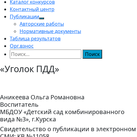
Каталог конкурсов
Контактный центр
Публикации
Авторские работы
Нормативные документы
Таблица результатов
Орг.взнос
Найти:
«Уголок ПДД»
Аникеева Ольга Романовна
Воспитатель
МБДОУ «Детский сад комбинированного
вида №3», г.Курска
Свидетельство о публикации в электронном
СМИ: КВ №11058