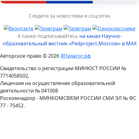
Следите за новостями в соцсетях
А также подписывайтесь
на канал Научно-
образовательный вестник «Pedproject.Moscow» в MAX
Авторское право © 2026
ЯПедагог.рф
Свидетельство о регистрации МИНЮСТ РОССИИ №
7714058502,
Лицензия на осуществление образовательной
деятельности № 041008
Роскомнадзор - МИНКОМСВЯЗИ РОССИИ СМИ ЭЛ № ФС
77 - 75452.
Пролистать
наверх