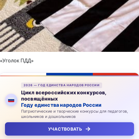
«Уголок ПДД»
2026 — ГОД ЕДИНСТВА НАРОДОВ РОССИИ
Цикл всероссийских конкурсов,
посвящённых
Году единства народов России
Патриотические и творческие конкурсы для педагогов,
школьников и дошкольников
→
УЧАСТВОВАТЬ