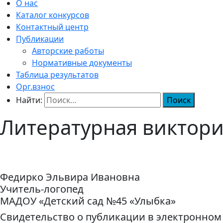
О нас
Каталог конкурсов
Контактный центр
Публикации
Авторские работы
Нормативные документы
Таблица результатов
Орг.взнос
Найти:
Литературная виктор
Федирко Эльвира Ивановна
Учитель-логопед
МАДОУ «Детский сад №45 «Улыбка»
Свидетельство о публикации в электронном