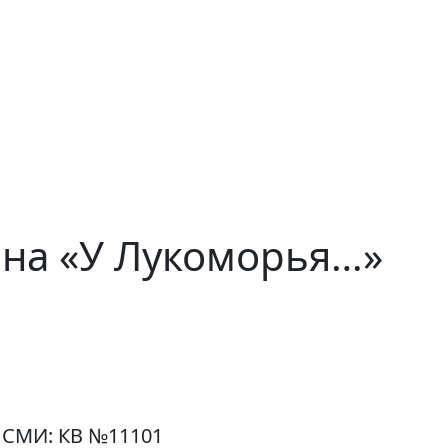
ина «У Лукоморья…»
 СМИ: КВ №11101