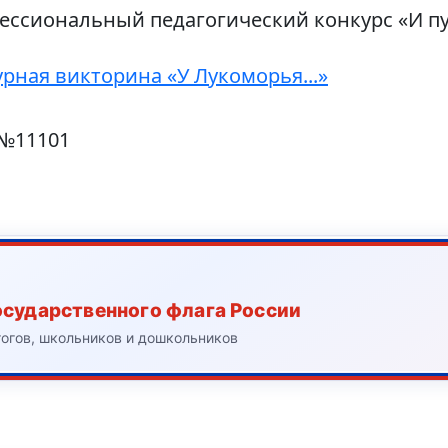
ессиональный педагогический конкурс «И п
рная викторина «У Лукоморья...»
 №11101
осударственного флага России
гогов, школьников и дошкольников