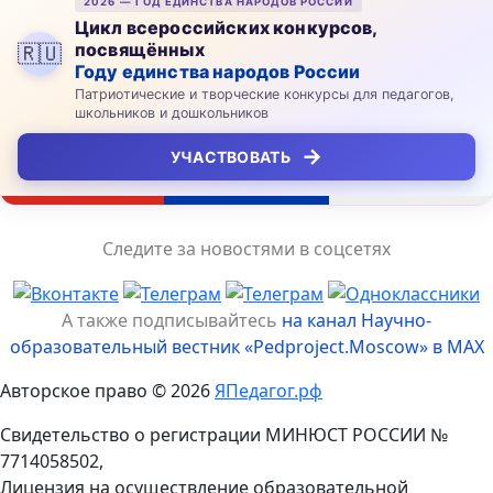
2026 — ГОД ЕДИНСТВА НАРОДОВ РОССИИ
Цикл всероссийских конкурсов,
посвящённых
🇷🇺
Году единства народов России
Патриотические и творческие конкурсы для педагогов,
школьников и дошкольников
→
УЧАСТВОВАТЬ
Следите за новостями в соцсетях
А также подписывайтесь
на канал Научно-
образовательный вестник «Pedproject.Moscow» в MAX
Авторское право © 2026
ЯПедагог.рф
Свидетельство о регистрации МИНЮСТ РОССИИ №
7714058502,
Лицензия на осуществление образовательной