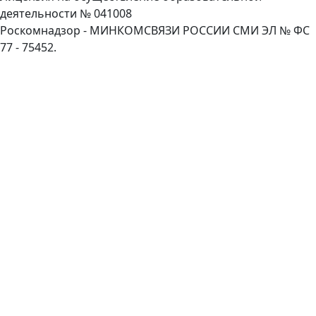
деятельности № 041008
Роскомнадзор - МИНКОМСВЯЗИ РОССИИ СМИ ЭЛ № ФС
77 - 75452.
Пролистать
наверх