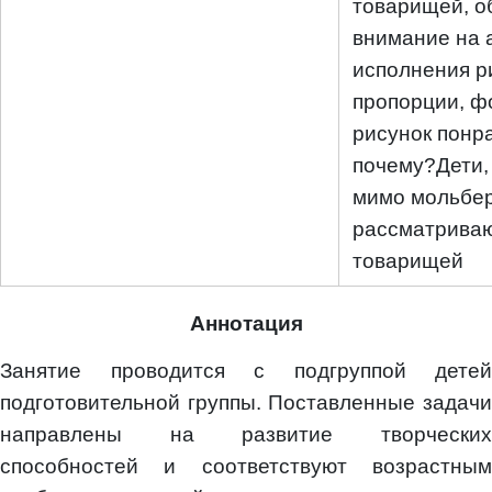
товарищей, о
внимание на 
исполнения р
пропорции, ф
рисунок понр
почему?Дети,
мимо мольбе
рассматриваю
товарищей
Аннотация
Занятие проводится с подгруппой детей
подготовительной группы. Поставленные задачи
направлены на развитие творческих
способностей и соответствуют возрастным