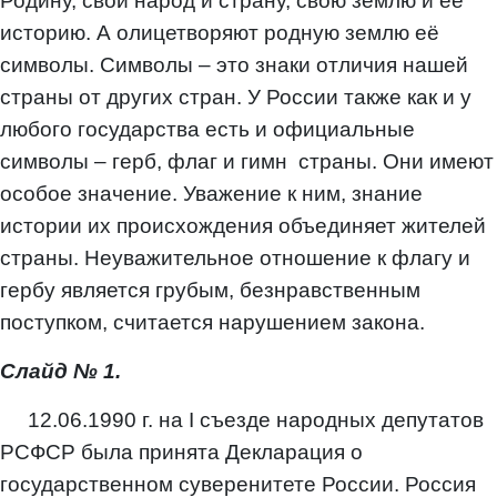
Родину, свой народ и страну, свою землю и её
историю. А олицетворяют родную землю её
символы. Символы – это знаки отличия нашей
страны от других стран. У России также как и у
любого государства есть и официальные
символы – герб, флаг и гимн страны. Они имеют
особое значение. Уважение к ним, знание
истории их происхождения объединяет жителей
страны. Неуважительное отношение к флагу и
гербу является грубым, безнравственным
поступком, считается нарушением закона.
Слайд № 1.
12.06.1990 г. на I съезде народных депутатов
РСФСР была принята Декларация о
государственном суверенитете России. Россия