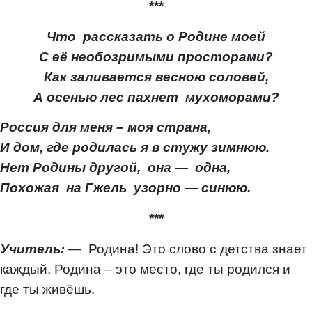
***
Что рассказать о Родине моей
С её необозримыми просторами?
Как заливается весною соловей,
А осенью лес пахнет мухоморами?
Россия для меня – моя страна,
И дом, где родилась я в стужу зимнюю.
Нет Родины другой, она — одна,
Похожая на Гжель узорно — синюю.
***
Учитель:
— Родина! Это слово с детства знает
каждый. Родина – это место, где ты родился и
где ты живёшь.