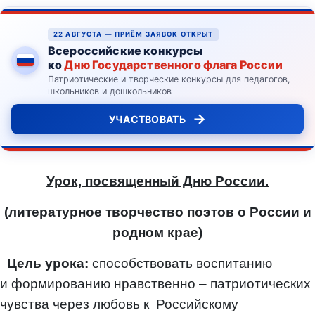
22 АВГУСТА — ПРИЁМ ЗАЯВОК ОТКРЫТ
Всероссийские конкурсы
ко
Дню Государственного флага России
Патриотические и творческие конкурсы для педагогов,
школьников и дошкольников
→
УЧАСТВОВАТЬ
Урок, посвященный Дню России.
(литературное творчество поэтов о России и
родном крае)
Цель урока:
способствовать
воспитанию
и
формированию нравственно – патриотических
чувства через любовь к
Российскому