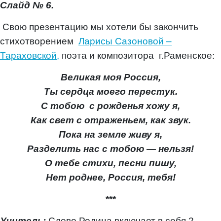
Слайд № 6.
Свою презентацию мы хотели бы закончить
стихотворением
Ларисы Сазоновой –
Тараховской,
поэта и композитора г.Раменское:
Великая моя Россия,
Ты сердца моего перестук.
С тобою с рожденья хожу я,
Как свет с отраженьем, как звук.
Пока на земле живу я,
Разделить нас с тобою — нельзя!
О тебе стихи, песни пишу,
Нет роднее, Россия, тебя!
***
Учитель:
Слово Родина включает в себя 2