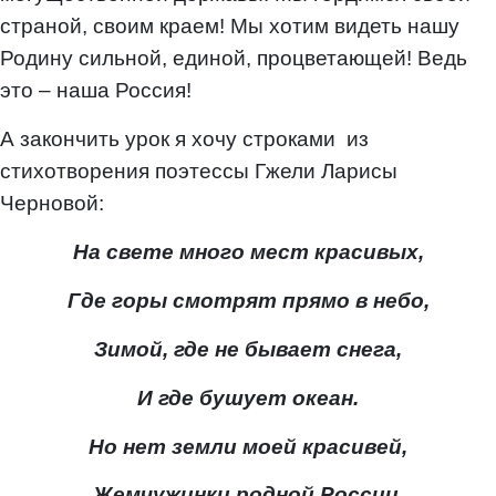
страной, своим краем! Мы хотим видеть нашу
Родину сильной, единой, процветающей! Ведь
это – наша Россия!
А закончить урок я хочу строками из
стихотворения поэтессы Гжели Ларисы
Черновой:
На свете много мест красивых,
Где горы смотрят прямо в небо,
Зимой, где не бывает снега,
И где бушует океан.
Но нет земли моей красивей,
Жемчужинки родной России.