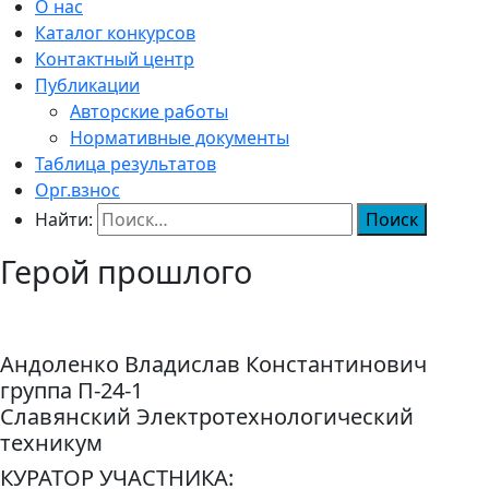
О нас
Каталог конкурсов
Контактный центр
Публикации
Авторские работы
Нормативные документы
Таблица результатов
Орг.взнос
Найти:
Герой прошлого
Андоленко Владислав Константинович
группа П-24-1
Славянский Электротехнологический
техникум
КУРАТОР УЧАСТНИКА: