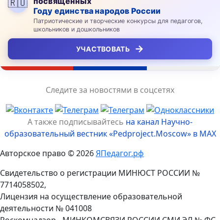
посвящённых
🇷🇺
Году единства народов России
Патриотические и творческие конкурсы для педагогов,
школьников и дошкольников
→
УЧАСТВОВАТЬ
Следите за новостями в соцсетях
А также подписывайтесь
на канал Научно-
образовательный вестник «Pedproject.Moscow» в MAX
Авторское право © 2026
ЯПедагог.рф
Свидетельство о регистрации МИНЮСТ РОССИИ №
7714058502,
Лицензия на осуществление образовательной
деятельности № 041008