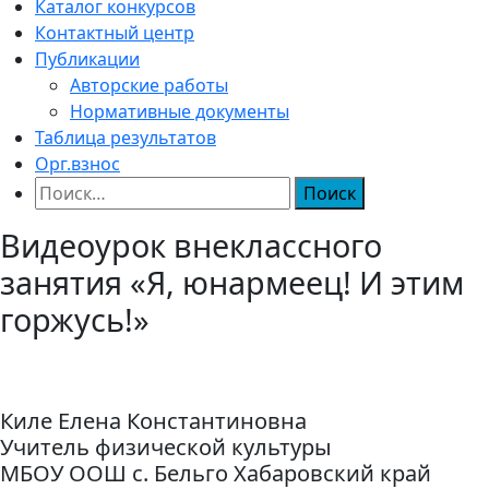
Каталог конкурсов
Контактный центр
Публикации
Авторские работы
Нормативные документы
Таблица результатов
Орг.взнос
Найти:
Видеоурок внеклассного
занятия «Я, юнармеец! И этим
горжусь!»
Киле Елена Константиновна
Учитель физической культуры
МБОУ ООШ с. Бельго Хабаровский край