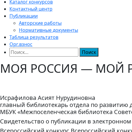
Каталог конкурсов
Контактный центр
Публикации
Авторские работы
Нормативные документы
Таблица результатов
Орг.взнос
Найти:
МОЯ РОССИЯ — МОЙ 
Исрафилова Асият Нурудиновна
главный библиотекарь отдела по развитию 
МБУК «Межпоселенческая библиотека Совет
Свидетельство о публикации в электронном
Всероссийский конкурс Всероссийский конк