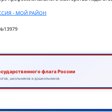
СИЯ - МОЙ РАЙОН
 №13979
осударственного флага России
гогов, школьников и дошкольников