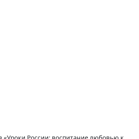
в «Уроки России: воспитание любовью к