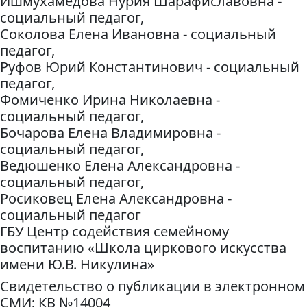
Ишмухамедова Нурия Шарафиславовна -
социальный педагог,
Соколова Елена Ивановна - социальный
педагог,
Руфов Юрий Константинович - социальный
педагог,
Фомиченко Ирина Николаевна -
социальный педагог,
Бочарова Елена Владимировна -
социальный педагог,
Ведюшенко Елена Александровна -
социальный педагог,
Росиковец Елена Александровна -
социальный педагог
ГБУ Центр содействия семейному
воспитанию «Школа циркового искусства
имени Ю.В. Никулина»
Свидетельство о публикации в электронном
СМИ: КВ №14004