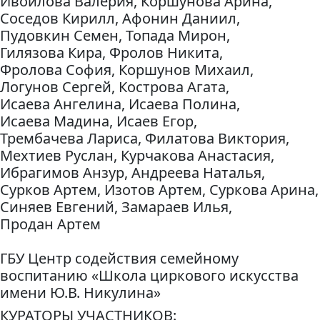
Ивойлова Валерия, Коршунова Арина,
Соседов Кирилл, Афонин Даниил,
Пудовкин Семен, Топада Мирон,
Гилязова Кира, Фролов Никита,
Фролова София, Коршунов Михаил,
Логунов Сергей, Кострова Агата,
Исаева Ангелина, Исаева Полина,
Исаева Мадина, Исаев Егор,
Трембачева Лариса, Филатова Виктория,
Мехтиев Руслан, Курчакова Анастасия,
Ибрагимов Анзур, Андреева Наталья,
Сурков Артем, Изотов Артем, Суркова Арина,
Синяев Евгений, Замараев Илья,
Продан Артем
ГБУ Центр содействия семейному
воспитанию «Школа циркового искусства
имени Ю.В. Никулина»
КУРАТОРЫ УЧАСТНИКОВ: