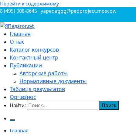
Перейти к содержимому
8 (495) 008-8645
yapedagog@pedproject.moscow
Всероссийские конкурсы для педагогов
Главная
ЯПедагог.рф
О нас
Каталог конкурсов
Контактный центр
Публикации
Авторские работы
Нормативные документы
Таблица результатов
Орг.взнос
Найти:
Главная